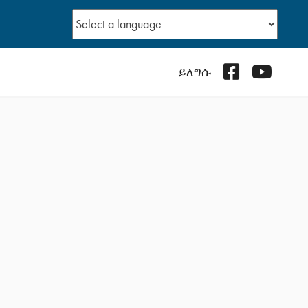
Facebook
YouTub
ይለግሱ