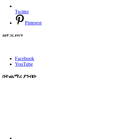
Twitter
Pinterest
ከእኛ ጋር ይገናኙ
Facebook
YouTube
በተጨማሪ ያንብቡ