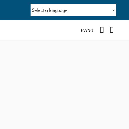
Facebook
YouTub
ይለግሱ