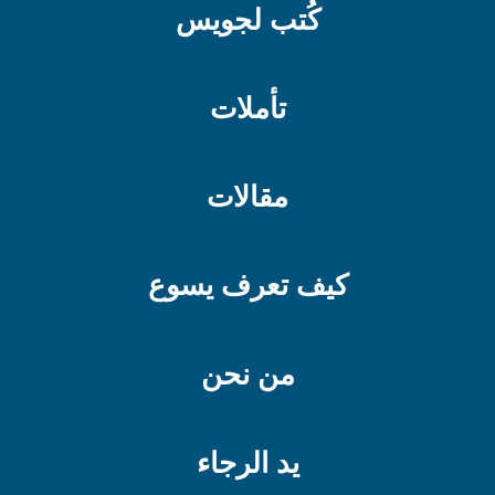
كُتب لجويس
تأملات
مقالات
كيف تعرف يسوع
من نحن
يد الرجاء