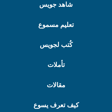
شاهد جويس
تعليم مسموع
كُتب لجويس
تأملات
مقالات
كيف تعرف يسوع