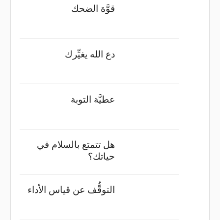
قوَّة الضحك
دع الله يغيِّرك
عطيَّة التوبة
هل تتمتع بالسلام في
حياتك؟
التوقُّف عن قياس الأداء