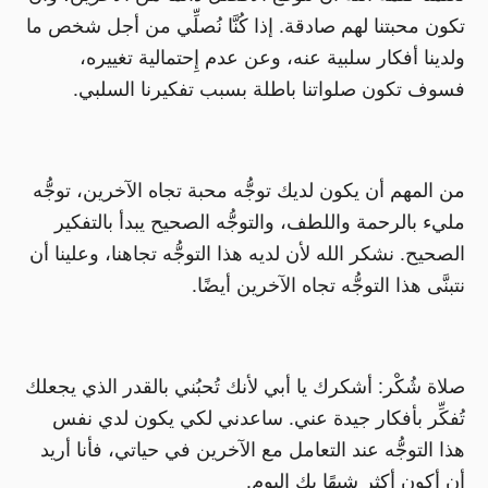
تكون محبتنا لهم صادقة. إذا كُنَّا نُصلِّي من أجل شخص ما
ولدينا أفكار سلبية عنه، وعن عدم إِحتمالية تغييره،
فسوف تكون صلواتنا باطلة بسبب تفكيرنا السلبي.
من المهم أن يكون لديك توجُّه محبة تجاه الآخرين، توجُّه
مليء بالرحمة واللطف، والتوجُّه الصحيح يبدأ بالتفكير
الصحيح. نشكر الله لأن لديه هذا التوجُّه تجاهنا، وعلينا أن
نتبنَّى هذا التوجُّه تجاه الآخرين أيضًا.
صلاة شُكْر: أشكرك يا أبي لأنك تُحبُني بالقدر الذي يجعلك
تُفكِّر بأفكار جيدة عني. ساعدني لكي يكون لدي نفس
هذا التوجُّه عند التعامل مع الآخرين في حياتي، فأنا أريد
أن أكون أكثر شبهًا بك اليوم.