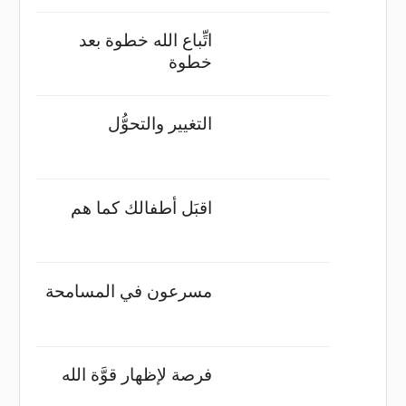
اتِّباع الله خطوة بعد
خطوة
التغيير والتحوُّل
اقبَل أطفالك كما هم
مسرعون في المسامحة
فرصة لإظهار قوَّة الله