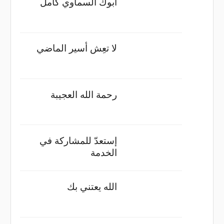
أبوك السماوي كامل
لا تعِش أسير الماضي
رحمة الله العجيبة
إستعدّ للمشاركة في
الخدمة
الله يعتني بك