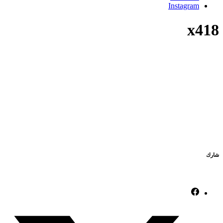
Instagram
x418
شارك