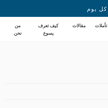
كل يوم
تأملات
مقالات
كيف تعرف
من
يسوع
نحن
ا