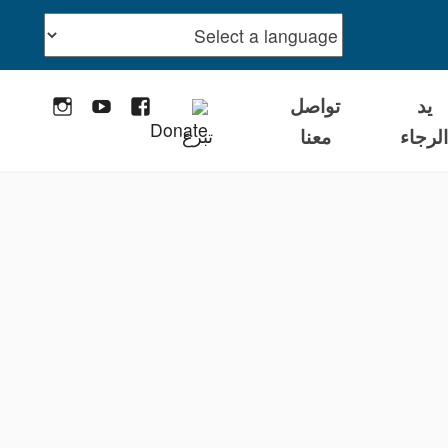
يد
تواصل
stagram
YouTube
Facebook
لرجاء
معنا
تبرع