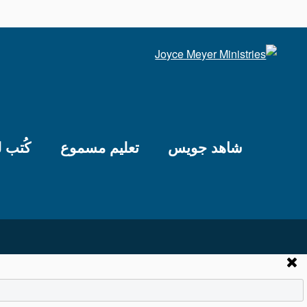
شاهد جويس
تعليم مسموع
كُتب 