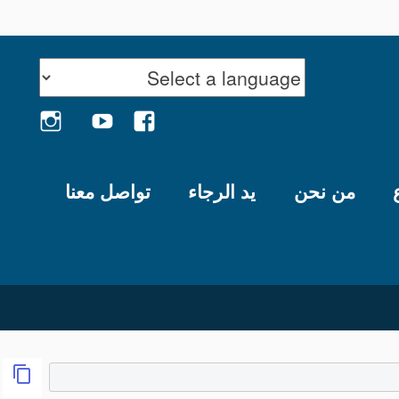
GRAM
YOUTUBE
FACEBOOK
من نحن
يد الرجاء
تواصل معنا