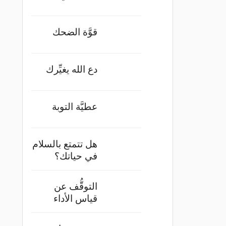
قوَّة الضحك
دع الله يغيِّرك
عطيَّة التوبة
هل تتمتع بالسلام
في حياتك؟
التوقُّف عن
قياس الأداء