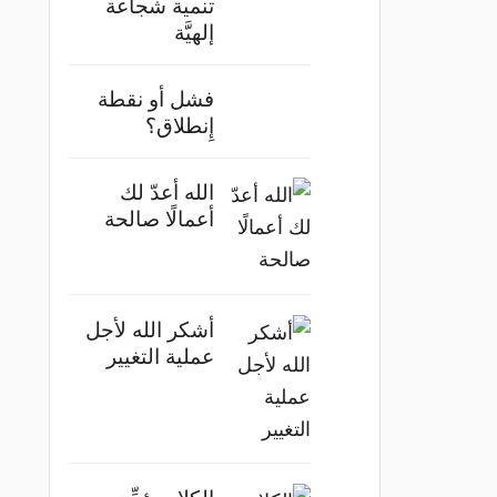
تنمية شجاعة
إلهيَّة
فشل أو نقطة
إِنطلاق؟
الله أعدّ لك
أعمالًا صالحة
أشكر الله لأجل
عملية التغيير
الكلام يؤجِّج