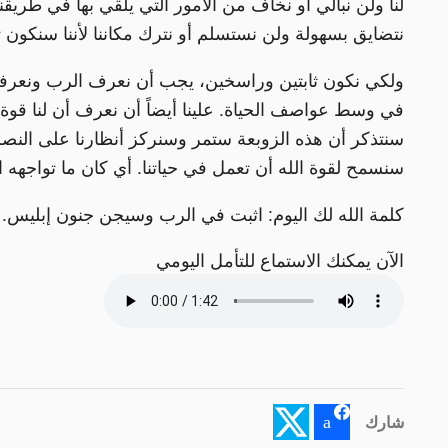
لنا ولن نبالي أو نخاف من الأمور التي يلقي بها في طريقن
نتضايق بسهولة ولن نستسلم أو نترك مكاننا لأننا سنكون ثا
ولكي نكون ثابتين وراسخين، يجب أن نعرف الرب ونعر
في وسط عواصف الحياة. علينا أيضاً أن نعرف أن لنا قو
سنتذكر أن هذه الزوبعة ستمر وسنركز أنظارنا على النصرة
سنسمح لقوة الله أن تعمل في حياتنا. أي كان ما تواجهه ا
كلمة الله لك اليوم: اثبت في الرب وسيجن جنون إبليس.
الآن يمكنك الاستماع للتأمل اليومي
شارك