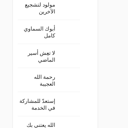
مولود لتشجيع
الآخرين
أبوك السماوي
كامل
لا تعِش أسير
الماضي
رحمة الله
العجيبة
إستعدّ للمشاركة
في الخدمة
الله يعتني بك