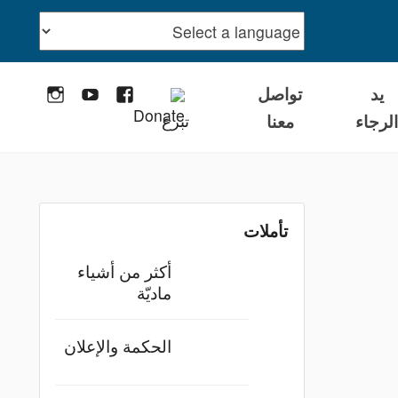
يد
تواصل
stagram
YouTube
Facebook
لرجاء
معنا
تبرع
تأملات
أكثر من أشياء
ماديّة
الحكمة والإعلان