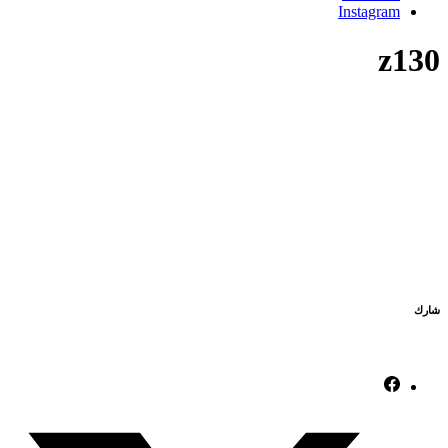
Instagram
z130
شارك