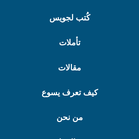
كُتب لجويس
تأملات
مقالات
كيف تعرف يسوع
من نحن