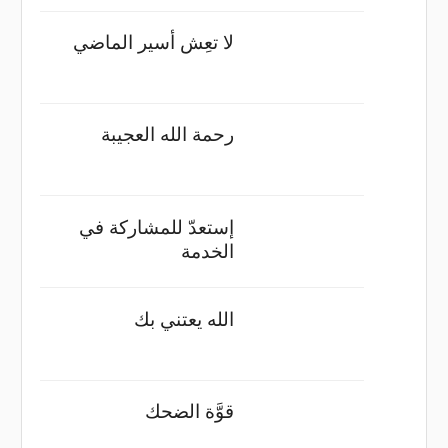
لا تعِش أسير الماضي
رحمة الله العجيبة
إستعدّ للمشاركة في
الخدمة
الله يعتني بك
قوَّة الضحك