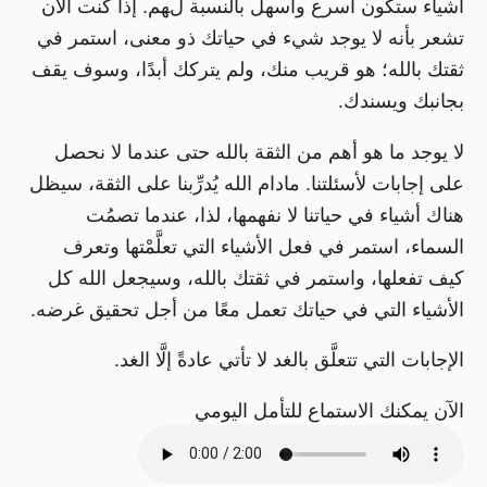
أشياء ستكون أسرع وأسهل بالنسبة لهم. إذا كنت الآن
تشعر بأنه لا يوجد شيء في حياتك ذو معنى، استمر في
ثقتك بالله؛ هو قريب منك، ولم يتركك أبدًا، وسوف يقف
بجانبك ويسندك.
لا يوجد ما هو أهم من الثقة بالله حتى عندما لا نحصل
على إجابات لأسئلتنا. مادام الله يُدرِّبنا على الثقة، سيظل
هناك أشياء في حياتنا لا نفهمها، لذا، عندما تصمُت
السماء، استمر في فعل الأشياء التي تعلَّمْتها وتعرف
كيف تفعلها، واستمر في ثقتك بالله، وسيجعل الله كل
الأشياء التي في حياتك تعمل معًا من أجل تحقيق غرضه.
الإجابات التي تتعلَّق بالغد لا تأتي عادةً إلَّا الغد.
الآن يمكنك الاستماع للتأمل اليومي