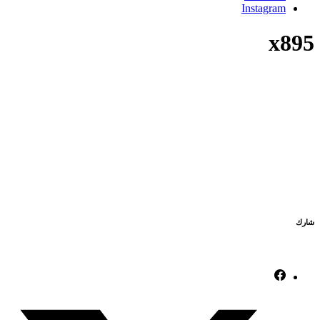
Instagram
x895
شارك