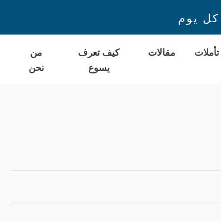
كل يوم
تأملات
مقالات
كيف تعرف
من
يسوع
نحن
ا