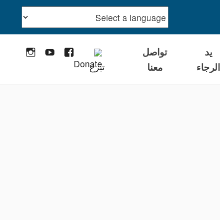
يد
تواصل
stagram
YouTube
Facebook
لرجاء
معنا
تبرع