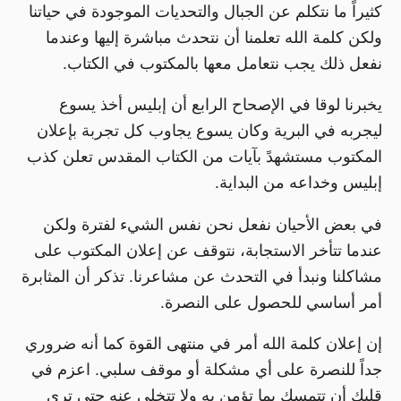
كثيراً ما نتكلم عن الجبال والتحديات الموجودة في حياتنا
ولكن كلمة الله تعلمنا أن نتحدث مباشرة إليها وعندما
نفعل ذلك يجب نتعامل معها بالمكتوب في الكتاب.
يخبرنا لوقا في الإصحاح الرابع أن إبليس أخذ يسوع
ليجربه في البرية وكان يسوع يجاوب كل تجربة بإعلان
المكتوب مستشهدً بآيات من الكتاب المقدس تعلن كذب
إبليس وخداعه من البداية.
في بعض الأحيان نفعل نحن نفس الشيء لفترة ولكن
عندما تتأخر الاستجابة، نتوقف عن إعلان المكتوب على
مشاكلنا ونبدأ في التحدث عن مشاعرنا. تذكر أن المثابرة
أمر أساسي للحصول على النصرة.
إن إعلان كلمة الله أمر في منتهى القوة كما أنه ضروري
جداً للنصرة على أي مشكلة أو موقف سلبي. اعزم في
قلبك أن تتمسك بما تؤمن به ولا تتخلى عنه حتى ترى