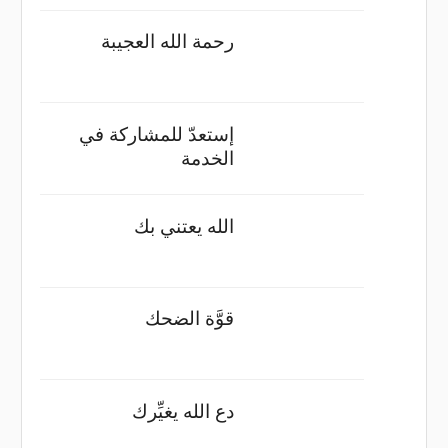
رحمة الله العجيبة
إستعدّ للمشاركة في
الخدمة
الله يعتني بك
قوَّة الضحك
دع الله يغيِّرك