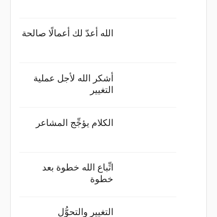
الله أعدّ لك أعمالًا صالحة
أشكر الله لأجل عملية
التغيير
الكلام يؤجِّج المشاعر
اتِّباع الله خطوة بعد
خطوة
التغيير والتحوُّل