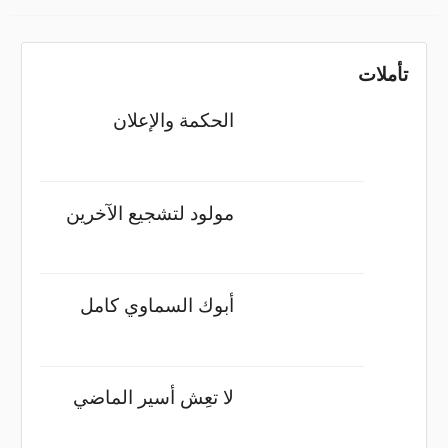
تأملات
الحكمة والإعلان
مولود لتشجيع الآخرين
أبوك السماوي كامل
لا تعِش أسير الماضي