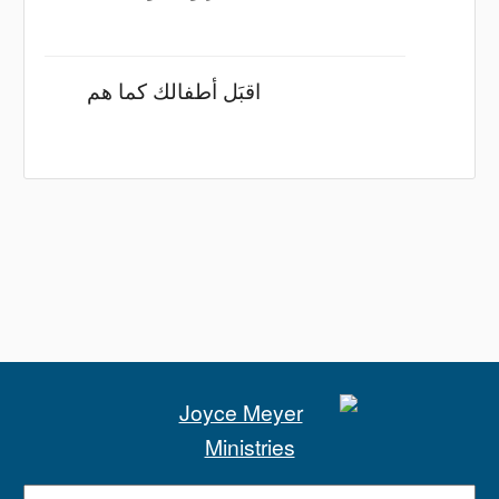
اقبَل أطفالك كما هم