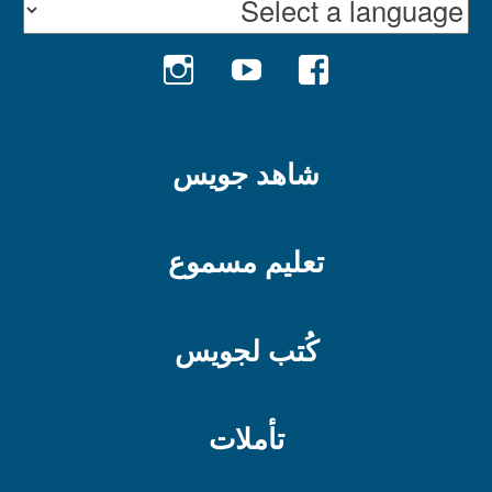
INSTAGRAM
YOUTUBE
FACEBOOK
شاهد جويس
تعليم مسموع
كُتب لجويس
تأملات