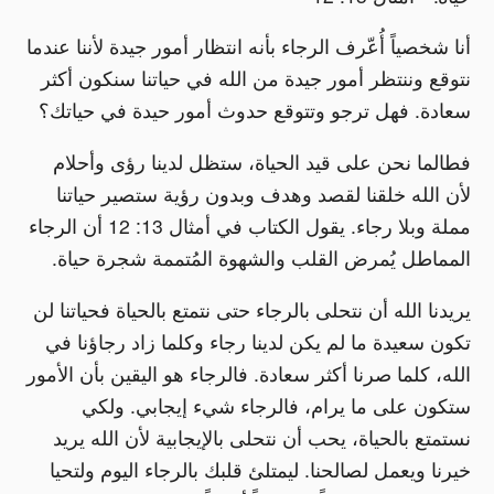
أنا شخصياً أُعّرف الرجاء بأنه انتظار أمور جيدة لأننا عندما
نتوقع وننتظر أمور جيدة من الله في حياتنا سنكون أكثر
سعادة. فهل ترجو وتتوقع حدوث أمور حيدة في حياتك؟
فطالما نحن على قيد الحياة، ستظل لدينا رؤى وأحلام
لأن الله خلقنا لقصد وهدف وبدون رؤية ستصير حياتنا
مملة وبلا رجاء. يقول الكتاب في أمثال 13: 12 أن الرجاء
المماطل يُمرض القلب والشهوة المُتممة شجرة حياة.
يريدنا الله أن نتحلى بالرجاء حتى نتمتع بالحياة فحياتنا لن
تكون سعيدة ما لم يكن لدينا رجاء وكلما زاد رجاؤنا في
الله، كلما صرنا أكثر سعادة. فالرجاء هو اليقين بأن الأمور
ستكون على ما يرام، فالرجاء شيء إيجابي. ولكي
نستمتع بالحياة، يحب أن نتحلى بالإيجابية لأن الله يريد
خيرنا ويعمل لصالحنا. ليمتلئ قلبك بالرجاء اليوم ولتحيا