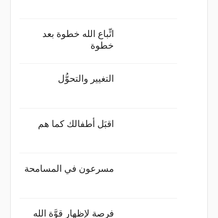
اتِّباع الله خطوة بعد
خطوة
التغيير والتحوُّل
اقبَل أطفالك كما هم
مسرعون في المسامحة
فرصة لإظهار قوَّة الله