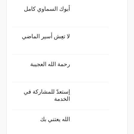
أبوك السماوي كامل
لا تعِش أسير الماضي
رحمة الله العجيبة
إستعدّ للمشاركة في
الخدمة
الله يعتني بك