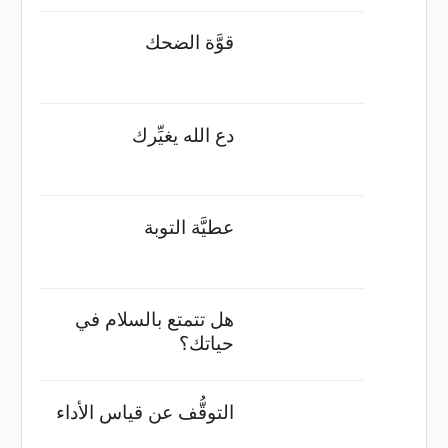
قوَّة الضحك
دع الله يغيِّرك
عطيَّة التوبة
هل تتمتع بالسلام في
حياتك؟
التوقُّف عن قياس الأداء