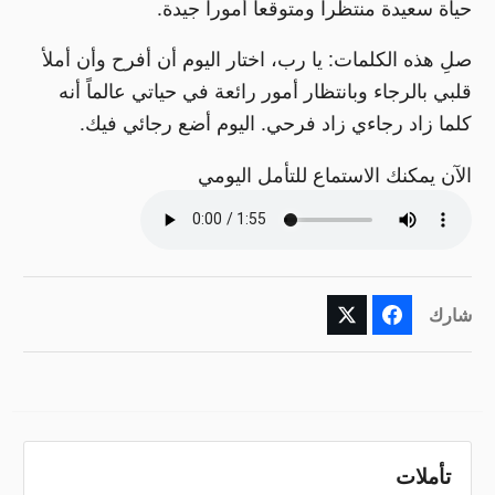
حياة سعيدة منتظراً ومتوقعاً أموراً جيدة.
صلِ هذه الكلمات: يا رب، اختار اليوم أن أفرح وأن أملأ
قلبي بالرجاء وبانتظار أمور رائعة في حياتي عالماً أنه
كلما زاد رجاءي زاد فرحي. اليوم أضع رجائي فيك.
الآن يمكنك الاستماع للتأمل اليومي
شارك
تأملات