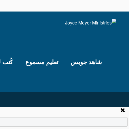
شاهد جويس
تعليم مسموع
كُتب 