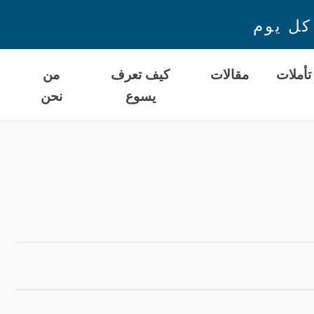
كل يوم
تأملات
مقالات
كيف تعرف
من
يسوع
نحن
ا