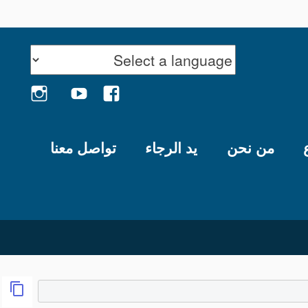
GRAM
YOUTUBE
FACEBOOK
من نحن
يد الرجاء
تواصل معنا