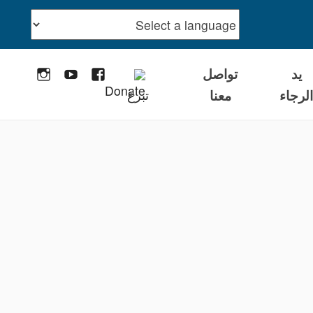
يد
تواصل
stagram
YouTube
Facebook
لرجاء
معنا
تبرع