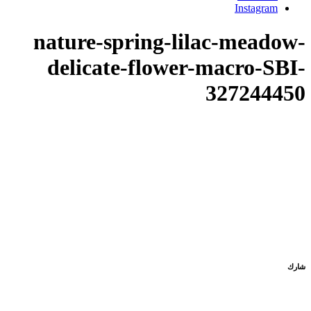
Instagram
nature-spring-lilac-meadow-
delicate-flower-macro-SBI-
327244450
شارك