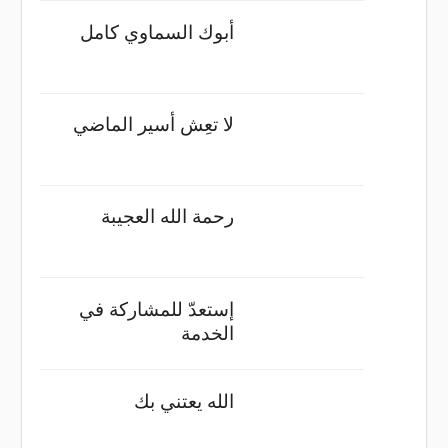
أبوك السماوي كامل
لا تعِش أسير الماضي
رحمة الله العجيبة
إستعدّ للمشاركة في
الخدمة
الله يعتني بك