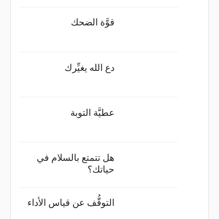
قوَّة الضحك
دع الله يغيِّرك
عطيَّة التوبة
هل تتمتع بالسلام في
حياتك؟
التوقُّف عن قياس الأداء