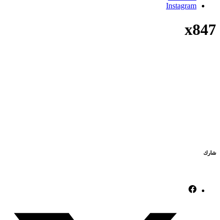
Instagram
x847
شارك