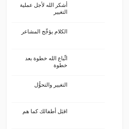
أشكر الله لأجل عملية
التغيير
الكلام يؤجِّج المشاعر
اتِّباع الله خطوة بعد
خطوة
التغيير والتحوُّل
اقبَل أطفالك كما هم