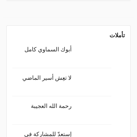
تأملات
أبوك السماوي كامل
لا تعِش أسير الماضي
رحمة الله العجيبة
إستعدّ للمشاركة في