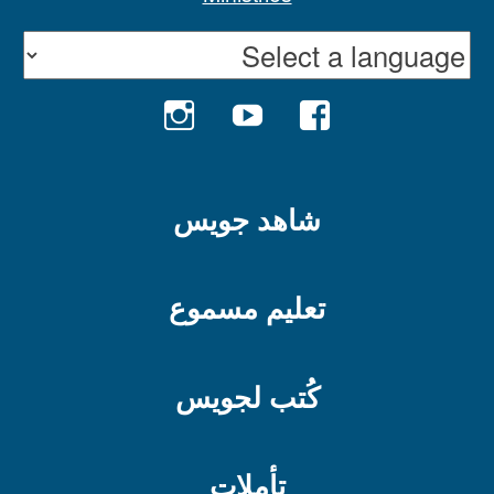
INSTAGRAM
YOUTUBE
FACEBOOK
شاهد جويس
تعليم مسموع
كُتب لجويس
تأملات