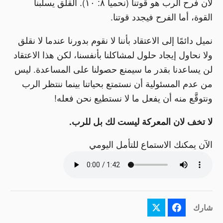
لأن فرح الرب هو قوتنا (نحميا ٨: ١٠). القلق يسلبنا
القوة، أما الفرح فيجدد قوتنا.
نميل دائمًا إلى الاعتقاد بأننا لا نقوم بدورنا عندما لا نقلق
ولا نحاول إيجاد حلول لمشاكلنا بأنفسنا، لكن هذا الاعتقاد
لن يساعدنا بقدر ما سيمنع حصولنا على المساعدة. ليس
من عدم المسئولية أن نستمتع بحياتنا بينما ننتظر الرب
ونتوقَّع منه أن يفعل ما لا نستطيع نحن فعله!
لا تخف لان المعركة ليست لك بل للرب.
الآن يمكنك الاستماع للتأمل اليومي
شارك