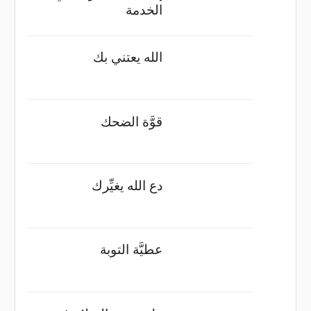
الخدمة
الله يعتني بك
قوَّة الضحك
دع الله يغيِّرك
عطيَّة التوبة