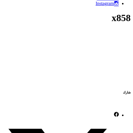
Instagram
x858
شارك