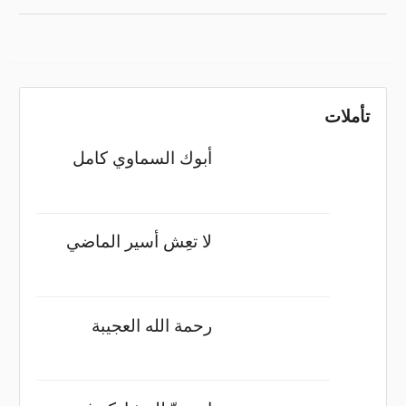
تأملات
أبوك السماوي كامل
لا تعِش أسير الماضي
رحمة الله العجيبة