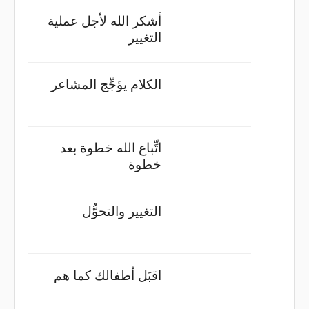
أشكر الله لأجل عملية
التغيير
الكلام يؤجِّج المشاعر
اتِّباع الله خطوة بعد
خطوة
التغيير والتحوُّل
اقبَل أطفالك كما هم