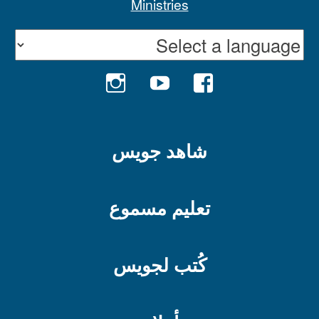
INSTAGRAM
YOUTUBE
FACEBOOK
شاهد جويس
تعليم مسموع
كُتب لجويس