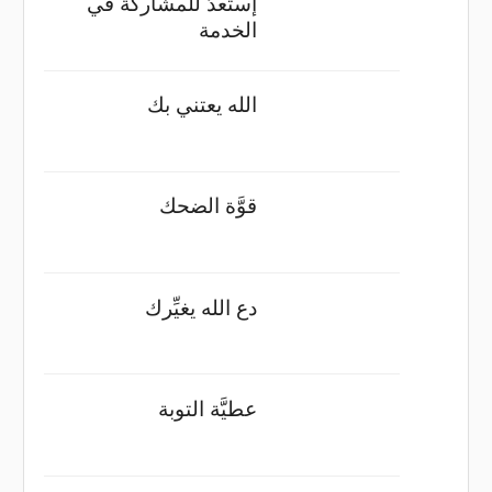
إستعدّ للمشاركة في
الخدمة
الله يعتني بك
قوَّة الضحك
دع الله يغيِّرك
عطيَّة التوبة