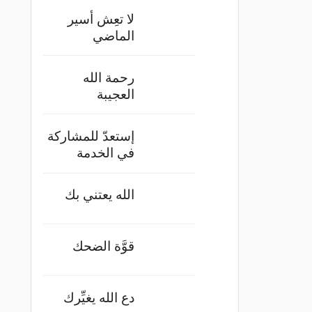
لا تعِش أسير
الماضي
رحمة الله
العجيبة
إستعدّ للمشاركة
في الخدمة
الله يعتني بك
قوَّة الضحك
دع الله يغيِّرك