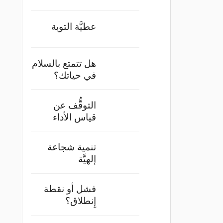
عطيَّة التوبة
هل تتمتع بالسلام
في حياتك؟
التوقُّف عن
قياس الأداء
تنمية شجاعة
إلهيَّة
فشل أو نقطة
إِنطلاق؟