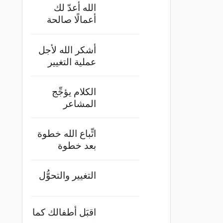
الله أعدّ لك
أعمالًا صالحة
أشكر الله لأجل
عملية التغيير
الكلام يؤجِّج
المشاعر
اتِّباع الله خطوة
بعد خطوة
التغيير والتحوُّل
اقبَل أطفالك كما