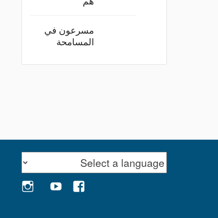
هم
مسرعون في
المسامحة