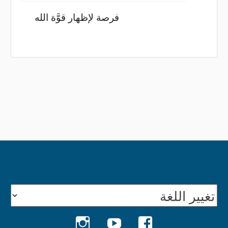
فرصة لإظهار قوَّة الله
INSTAGRAM
YOUTUBE
FACEBOOK