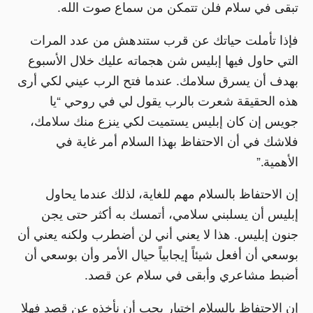
تبقى في سلام فلن تتمكن من سماع صوت الله.
فإذا تأملت حياتك عن قرب ستندهش من عدد المرات
التي حاول فيها إبليس شن هجماته عليك خلال الأسبوع
بهدف أن يسرق سلامك. عندما فتح الرب عيني لكي أرى
هذه الحقيقة شعرت بالرب يقول لي في روحي “يا
جويس إن كان إبليس يستميت لكي ينزع منك سلامك،
فلاشك في أن الاحتفاظ بهذا السلام أمر غاية في
الأهمية.”
إن الاحتفاظ بالسلام مهم للغاية، لذلك عندما يحاول
إبليس أن يسلبني سلامي، أتمسك به أكثر حتى يجن
جنون إبليس. هذا لا يعني أني لن أضطرب ولكنه يعني أن
بوسعي أن أفعل شيئاً إيجابياً حيال الأمر وأن بوسعي أن
أضبط مشاعري وأبقى في سلام عن قصد.
إن الاحتفاظ بالسلام اختيار يجب أن نأخذه عن قصد فهلا