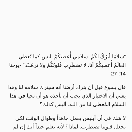
“سلامًا أترُكُ لكُمْ. سلامي أُعطيكُمْ. ليس كما يُعطي
العالَمُ أُعطيكُمْ أنا. لا تضطَرِبْ قُلوبُكُمْ ولا ترهَبْ.” -يوحنا
14: 27
قال يسوع قبل أن يترك أرضنا أنه سيترك سلامه لنا وهذا
يعني أن الاختيار الذي يجب أن نأخذه هو أن نحيا في هذا
السلام المُعطى لنا من الله. أليس كذلك؟
لا شك في أن أبليس يعمل جاهداً وطوال الوقت لكي
يجعل قلوبنا تضطرب. لماذا؟ لأنه يعلم جيداً أنك إن لم