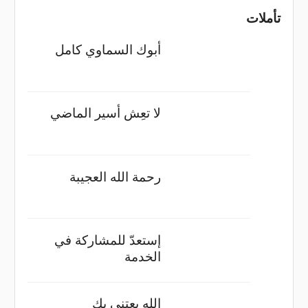
تأملات
أبوك السماوي كامل
لا تعِش أسير الماضي
رحمة الله العجيبة
إستعدّ للمشاركة في
الخدمة
الله يعتني بك