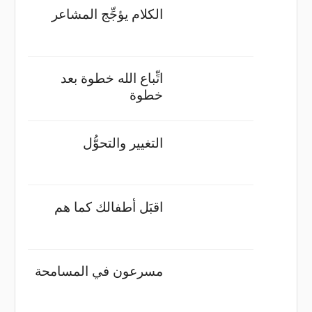
الكلام يؤجِّج المشاعر
اتِّباع الله خطوة بعد
خطوة
التغيير والتحوُّل
اقبَل أطفالك كما هم
مسرعون في المسامحة