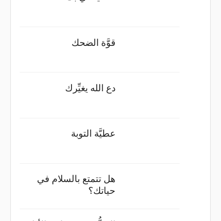
قوَّة الضحك
دع الله يغيِّرك
عطيَّة التوبة
هل تتمتع بالسلام في
حياتك؟