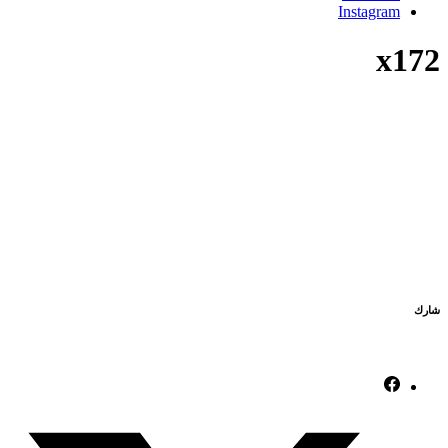
Instagram
x172
شارك