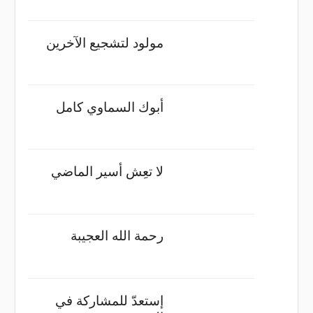
مولود لتشجيع الآخرين
أبوك السماوي كامل
لا تعِش أسير الماضي
رحمة الله العجيبة
إستعدّ للمشاركة في