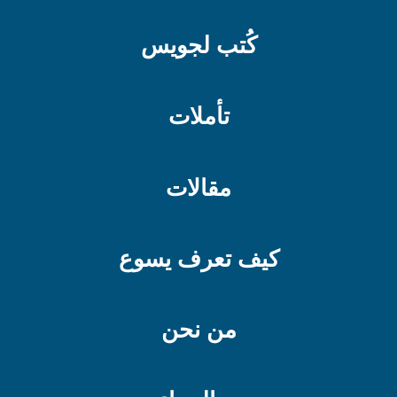
كُتب لجويس
تأملات
مقالات
كيف تعرف يسوع
من نحن