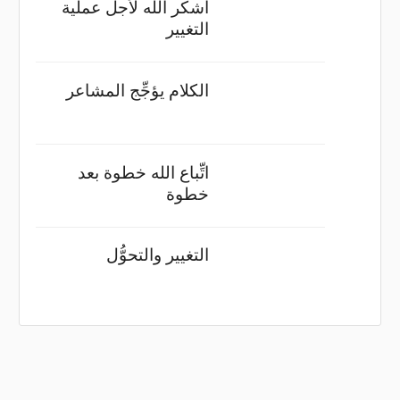
أشكر الله لأجل عملية
التغيير
الكلام يؤجِّج المشاعر
اتِّباع الله خطوة بعد
خطوة
التغيير والتحوُّل