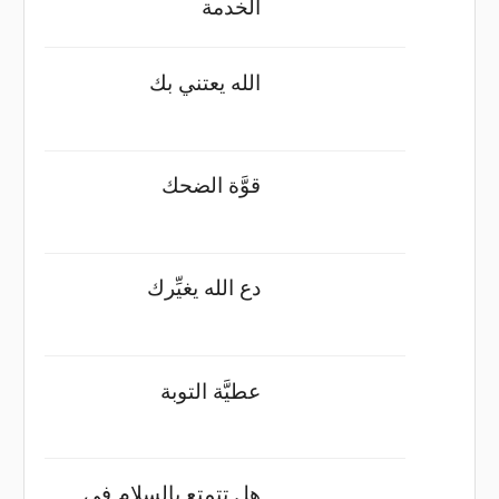
الخدمة
الله يعتني بك
قوَّة الضحك
دع الله يغيِّرك
عطيَّة التوبة
هل تتمتع بالسلام في