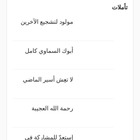
تأملات
مولود لتشجيع الآخرين
أبوك السماوي كامل
لا تعِش أسير الماضي
رحمة الله العجيبة
إستعدّ للمشاركة في