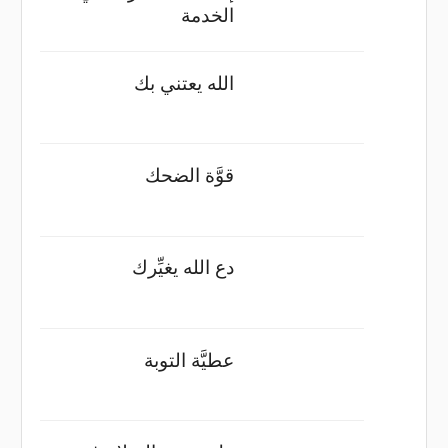
الخدمة
الله يعتني بك
قوَّة الضحك
دع الله يغيِّرك
عطيَّة التوبة