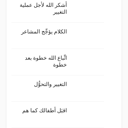
أشكر الله لأجل عملية
التغيير
الكلام يؤجِّج المشاعر
اتِّباع الله خطوة بعد
خطوة
التغيير والتحوُّل
اقبَل أطفالك كما هم