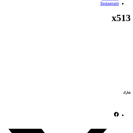
Instagram
x513
شارك