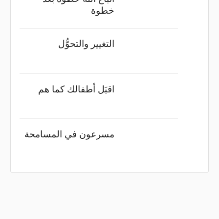
خطوة
التغيير والتحوُّل
اقبَل أطفالك كما هم
مسرعون في المسامحة