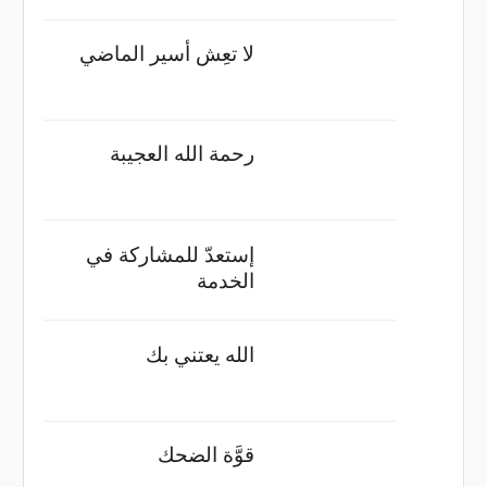
لا تعِش أسير الماضي
رحمة الله العجيبة
إستعدّ للمشاركة في
الخدمة
الله يعتني بك
قوَّة الضحك