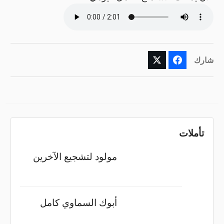
شارك
تأملات
مولود لتشجيع الآخرين
أبوك السماوي كامل