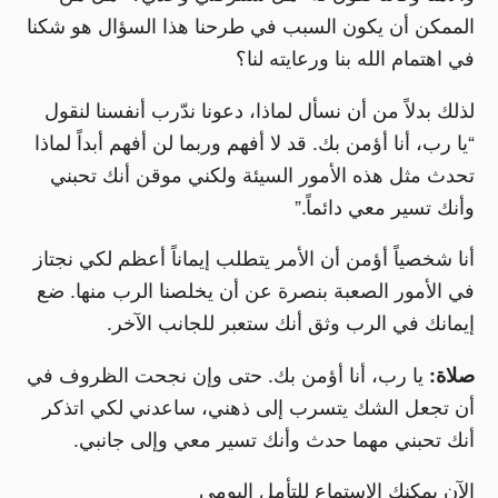
الممكن أن يكون السبب في طرحنا هذا السؤال هو شكنا
في اهتمام الله بنا ورعايته لنا؟
لذلك بدلاً من أن نسأل لماذا، دعونا ندّرب أنفسنا لنقول
“يا رب، أنا أؤمن بك. قد لا أفهم وربما لن أفهم أبداً لماذا
تحدث مثل هذه الأمور السيئة ولكني موقن أنك تحبني
وأنك تسير معي دائماً.”
أنا شخصياً أؤمن أن الأمر يتطلب إيماناً أعظم لكي نجتاز
في الأمور الصعبة بنصرة عن أن يخلصنا الرب منها. ضع
إيمانك في الرب وثق أنك ستعبر للجانب الآخر.
صلاة:
يا رب، أنا أؤمن بك. حتى وإن نجحت الظروف في
أن تجعل الشك يتسرب إلى ذهني، ساعدني لكي اتذكر
أنك تحبني مهما حدث وأنك تسير معي وإلى جانبي.
الآن يمكنك الاستماع للتأمل اليومي