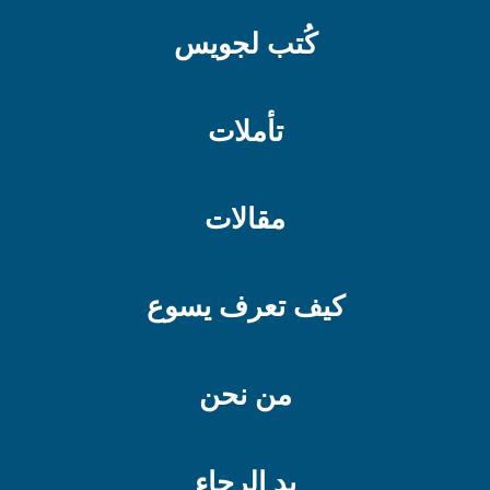
كُتب لجويس
تأملات
مقالات
كيف تعرف يسوع
من نحن
يد الرجاء