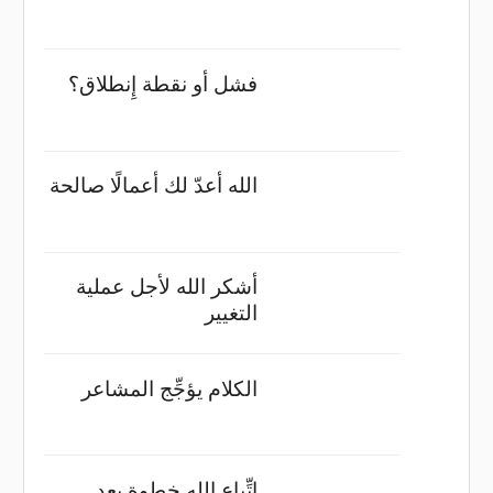
فشل أو نقطة إِنطلاق؟
الله أعدّ لك أعمالًا صالحة
أشكر الله لأجل عملية
التغيير
الكلام يؤجِّج المشاعر
اتِّباع الله خطوة بعد