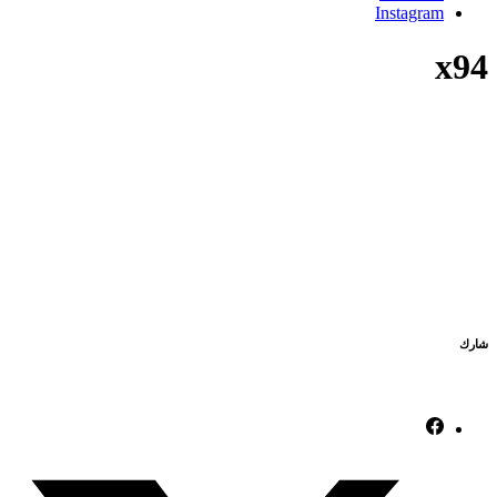
Instagram
x94
شارك