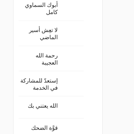
أبوك السماوي
كامل
لا تعِش أسير
الماضي
رحمة الله
العجيبة
إستعدّ للمشاركة
في الخدمة
الله يعتني بك
قوَّة الضحك