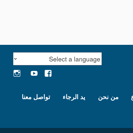
GRAM
YOUTUBE
FACEBOOK
من نحن
يد الرجاء
تواصل معنا