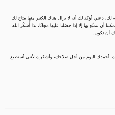
، دعني أؤكد لك أنه لا يزال هناك الكثير منها متاح لك
ن نتمتَّع بها إلا إذا حصُلنا عليها مجانًا، لذا أُشكُر الله
ك أن تكون.
نك. أحمدك اليوم من أجل صلاحك، وأشكرك لأنني أستطيع