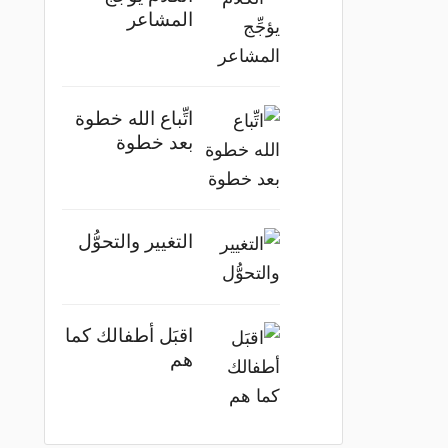
المشاعر
اتِّباع الله خطوة
بعد خطوة
التغيير والتحوُّل
اقبَل أطفالك كما
هم