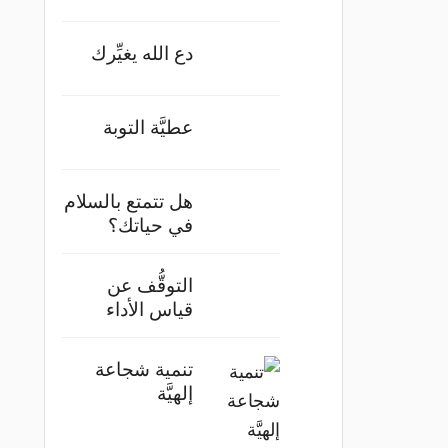
دع الله يغيِّرك
عطيَّة التوبة
هل تتمتع بالسلام
في حياتك؟
التوقُّف عن
قياس الأداء
تنمية شجاعة
إلهيَّة