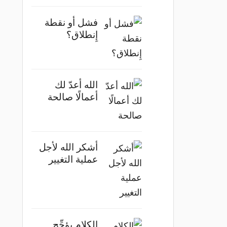
فشل أو نقطة
إِنطلاق؟
الله أعدّ لك
أعمالًا صالحة
أشكر الله لأجل
عملية التغيير
الكلام يؤجِّج