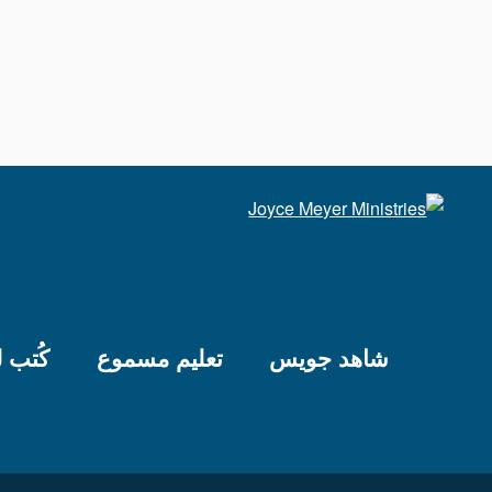
شاهد جويس
تعليم مسموع
كُتب 