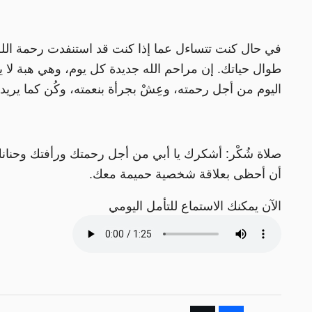
في حال كنت تتساءل عما إذا كنت قد استنفدت رحمة الله لك
طوال حياتك. إن مراحم الله جديدة كل يوم، وهي هبة لا يمكننا أ
اليوم من أجل رحمته، وعِشْ بجرأة بنعمته، وكُن كما يريد
صلاة شُكْر: أشكرك يا أبي من أجل رحمتك ورأفتك وحنا
أن أحظى بعلاقة شخصية حميمة معك.
الآن يمكنك الاستماع للتأمل اليومي