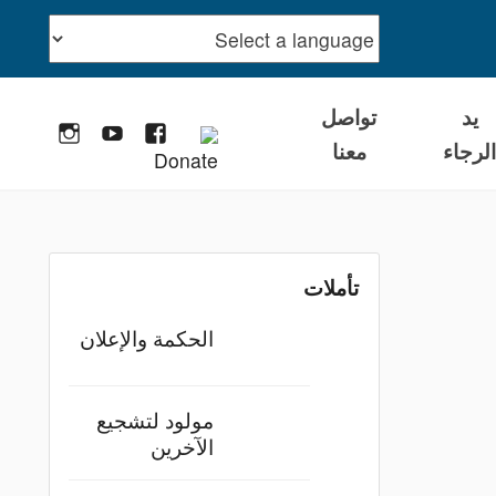
يد
تواصل
تبرع
Facebook
YouTube
stagram
لرجاء
معنا
تأملات
الحكمة والإعلان
مولود لتشجيع
الآخرين