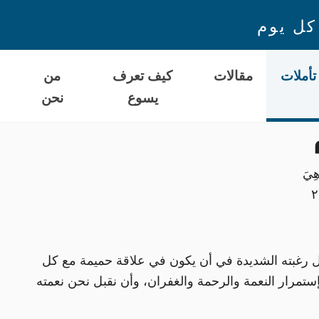
كل يوم
تأملات
مقالات
كيف تعرف
من
يسوع
نحن
ا
هِيَ
أجل رغبته الشديدة في أن يكون في علاقة حميمة مع كل
 بإستمرار النعمة والرحمة والغفران، وأن نقبل نحن نعمته