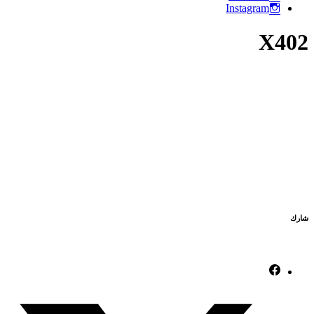
Instagram
X402
شارك