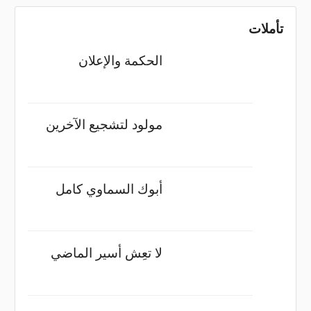
تأملات
الحكمة والإعلان
مولود لتشجيع الآخرين
أبوك السماوي كامل
لا تعِش أسير الماضي