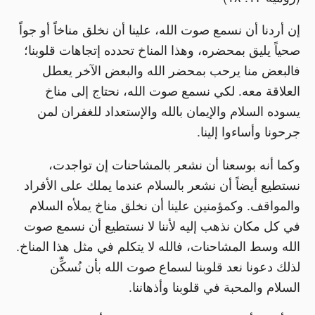
إن أردنا أن نسمع صوت الله، علينا أن نخلق مناخاً أو جواً
صحياً يليق بمحضره، وهذا المناخ تحدده إتجاهات قلوبنا؛
فالبعض منا يرحب بمحضر الله والبعض الآخر يعطل
العلاقة معه. لكي نسمع صوت الله، نحتاج إلى مناخ
يسوده السلام والإيمان بالله والإستعداد للغفران لمن
جرحونا وأساءوا إلينا.
وكما أنه بوسعنا أن نشعر بالمشاحنات إن تواجدت،
نستطيع أيضاً أن نشعر بالسلام عندما يملك على الأفراد
والمواقف. وكمؤمنين علينا أن نخلق مناخ يملأه السلام
في كل مكان نذهب إليه لأننا لا نستطيع أن نسمع صوت
الله وسط المشاحنات، فالله لا يتكلم في مثل هذا المناخ.
لذلك دعونا نعد قلوبنا لسماع صوت الله بأن نُسكِّن
السلام والمحبة في قلوبنا وأذهاننا.