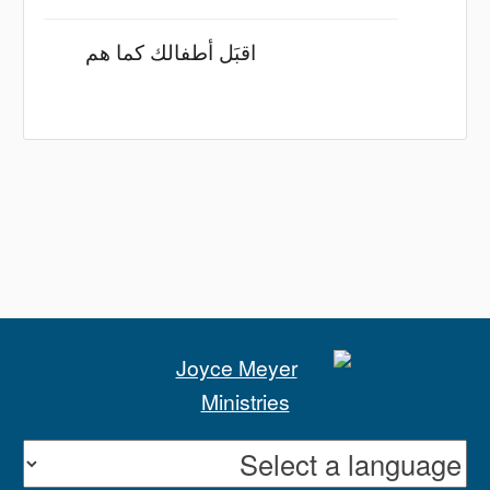
اقبَل أطفالك كما هم