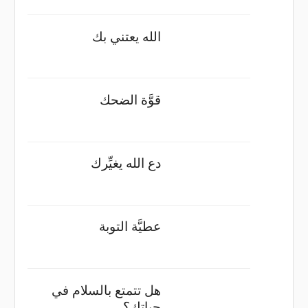
الله يعتني بك
قوَّة الضحك
دع الله يغيِّرك
عطيَّة التوبة
هل تتمتع بالسلام في
حياتك؟