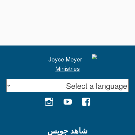
INSTAGRAM
YOUTUBE
FACEBOOK
شاهد جويس