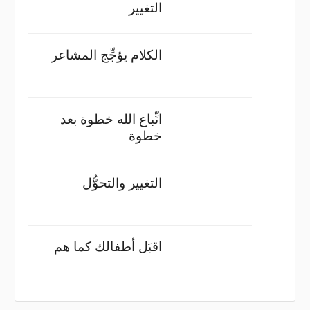
التغيير
الكلام يؤجِّج المشاعر
اتِّباع الله خطوة بعد
خطوة
التغيير والتحوُّل
اقبَل أطفالك كما هم