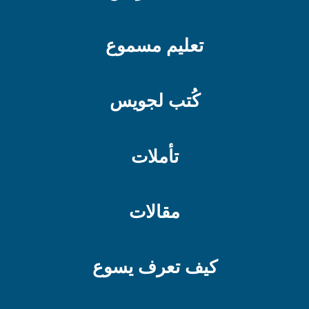
تعليم مسموع
كُتب لجويس
تأملات
مقالات
كيف تعرف يسوع