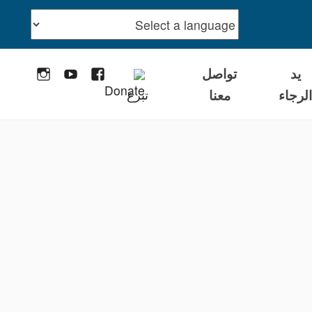
يد
تواصل
stagram
YouTube
Facebook
لرجاء
معنا
تبرع