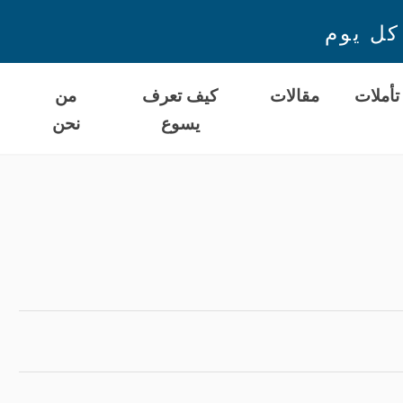
كل يوم
تأملات
مقالات
كيف تعرف
من
يسوع
نحن
ا