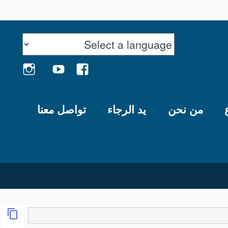
GRAM
YOUTUBE
FACEBOOK
من نحن
يد الرجاء
تواصل معنا