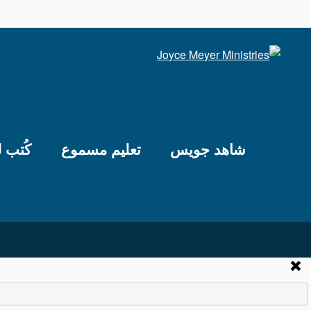
شاهد جويس
تعليم مسموع
كُتب 