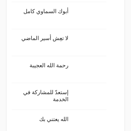
أبوك السماوي كامل
لا تعِش أسير الماضي
رحمة الله العجيبة
إستعدّ للمشاركة في
الخدمة
الله يعتني بك