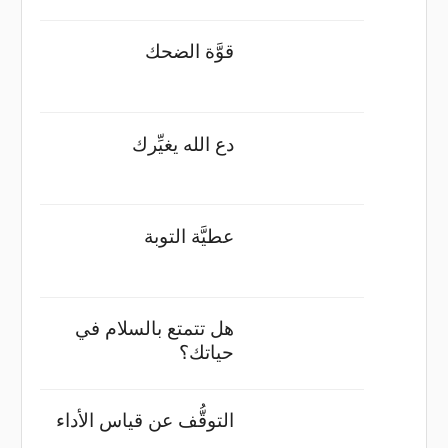
قوَّة الضحك
دع الله يغيِّرك
عطيَّة التوبة
هل تتمتع بالسلام في
حياتك؟
التوقُّف عن قياس الأداء