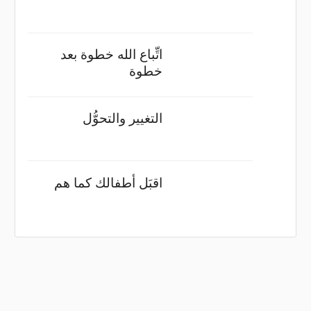
اتِّباع الله خطوة بعد
خطوة
التغيير والتحوُّل
اقبَل أطفالك كما هم