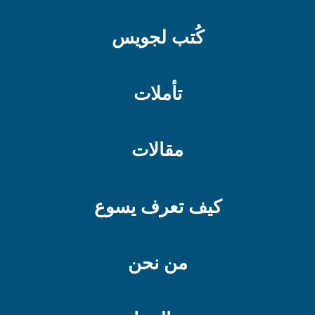
كُتب لجويس
تأملات
مقالات
كيف تعرف يسوع
من نحن