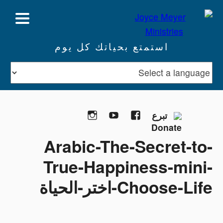
استمتع بحياتك كل يوم
Instagram
YouTube
Facebook
تبرع
Arabic-The-Secret-to-
True-Happiness-mini-
Choose-Life-اختر-الحياة