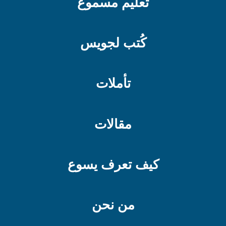
تعليم مسموع
كُتب لجويس
تأملات
مقالات
كيف تعرف يسوع
من نحن