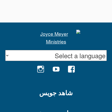
INSTAGRAM
YOUTUBE
FACEBOOK
شاهد جويس