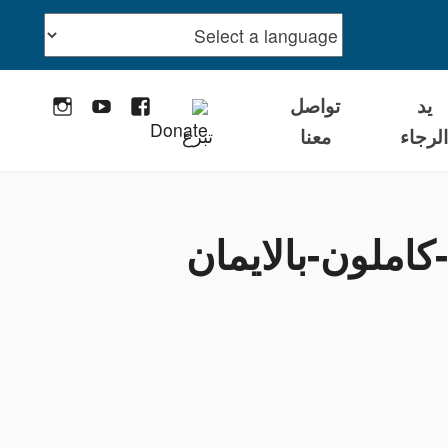
يد
تواصل
stagram
YouTube
Facebook
لرجاء
معنا
تبرع