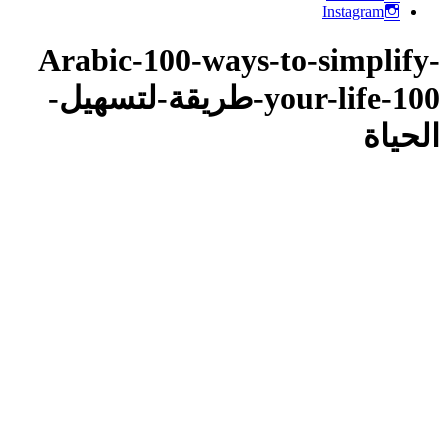
Instagram
Arabic-100-ways-to-simplify-
your-life-100-طريقة-لتسهيل-
الحياة