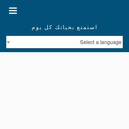
استمتع بحياتك كل يوم