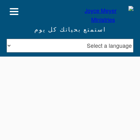
استمتع بحياتك كل يوم