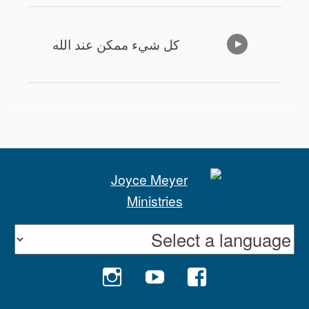
كل شيء ممكن عند الله
امتحان الثقة
ابقوا في مسلككم
السماء وطني
INSTAGRAM
YOUTUBE
FACEBOOK