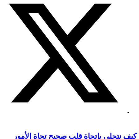
كيف نتحلى بإتجاة قلب صحيح تجاة الأمور