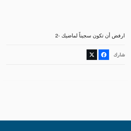
ارفض أن تكون سجيناً لماضيك -2
شارك