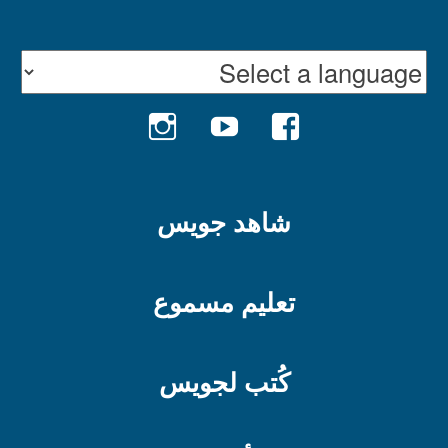
INSTAGRAM
YOUTUBE
FACEBOOK
شاهد جويس
تعليم مسموع
كُتب لجويس