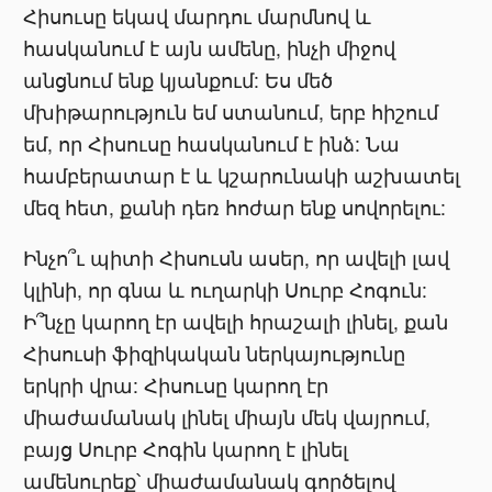
Հիսուսը եկավ մարդու մարմնով և
հասկանում է այն ամենը, ինչի միջով
անցնում ենք կյանքում: Ես մեծ
մխիթարություն եմ ստանում, երբ հիշում
եմ, որ Հիսուսը հասկանում է ինձ: Նա
համբերատար է և կշարունակի աշխատել
մեզ հետ, քանի դեռ հոժար ենք սովորելու:
Ինչո՞ւ պիտի Հիսուսն ասեր, որ ավելի լավ
կլինի, որ գնա և ուղարկի Սուրբ Հոգուն:
Ի՞նչը կարող էր ավելի հրաշալի լինել, քան
Հիսուսի ֆիզիկական ներկայությունը
երկրի վրա: Հիսուսը կարող էր
միաժամանակ լինել միայն մեկ վայրում,
բայց Սուրբ Հոգին կարող է լինել
ամենուրեք՝ միաժամանակ գործելով