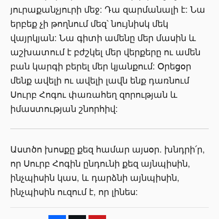
յուրաքանչյուրի մեջ: Դա զարմանալի է: Նա
երբեք չի թողնում մեզ՝ նույնիսկ մեկ
վայրկյան: Նա գիտի ամենը մեր մասին և
աշխատում է բժշկել մեր վերքերը ու ամեն
բան կարգի բերել մեր կյանքում: Օրեցօր
մենք ավելի ու ավելի լավն ենք դառնում
Սուրբ Հոգու փառահեղ զորության և
իմաստության շնորհիվ:
Աստծո խոսքը քեզ համար այսօր. խնդրի՛ր,
որ Սուրբ Հոգին ընդունի քեզ այնպիսին,
ինչպիսին կաս, և դարձնի այնպիսին,
ինչպիսին ուզում է, որ լինես: