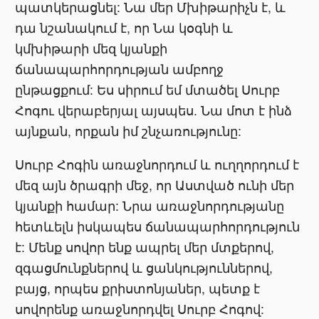
պատկերացնել: Նա մեր Մխիթարիչն է, և
դա նշանակում է, որ Նա կօգնի և
կմխիթարի մեզ կյանքի
ճանապարհորդության ամբողջ
ընթացքում: Ես սիրում եմ մտածել Սուրբ
Հոգու վերաբերյալ այսպես. Նա մոտ է ինձ
այնքան, որքան իմ շնչառությունը:
Սուրբ Հոգին առաջնորդում և ուղղորդում է
մեզ այն ծրագրի մեջ, որ Աստված ունի մեր
կյանքի համար: Նրա առաջնորդությանը
հետևելն իսկապես ճանապարհորդություն
է: Մենք սովոր ենք ապրել մեր մտքերով,
զգացմունքներով և ցանկություններով,
բայց, որպես քրիստոնյաներ, պետք է
սովորենք առաջնորդվել Սուրբ Հոգով: