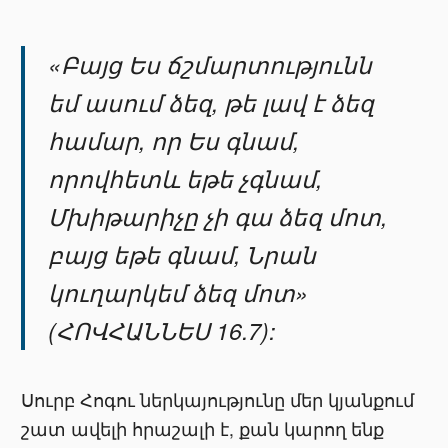
«Բայց Ես ճշմարտությունն
եմ ասում ձեզ, թե լավ է ձեզ
համար, որ Ես գնամ,
որովհետև եթե չգնամ,
Մխիթարիչը չի գա ձեզ մոտ,
բայց եթե գնամ, Նրան
կուղարկեմ ձեզ մոտ»
(ՀՈՎՀԱՆՆԵՍ 16.7):
Սուրբ Հոգու ներկայությունը մեր կյանքում
շատ ավելի հրաշալի է, քան կարող ենք