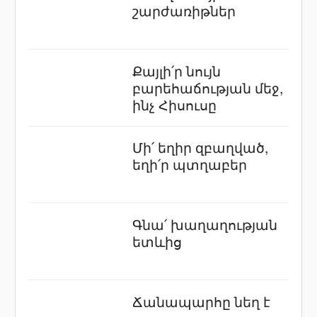
շարժառիթներ
Քայլի՛ր նույն
բարեհաճության մեջ,
ինչ Հիսուսը
Մի՛ եղիր զբաղված,
եղի՛ր պտղաբեր
Գնա՛ խաղաղության
ետևից
Ճանապարհը նեղ է