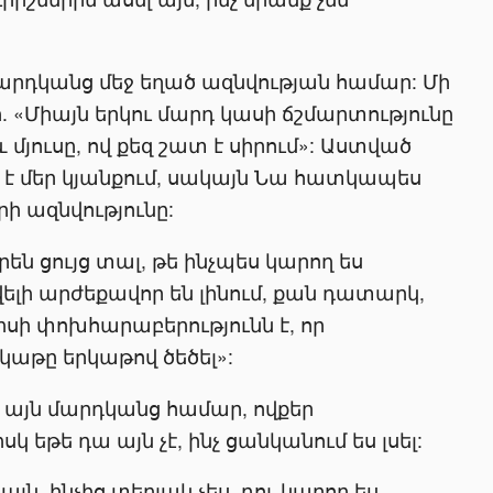
 մարդկանց մեջ եղած ազնվության համար: Մի
. «Միայն երկու մարդ կասի ճշմարտությունը
 մյուսը, ով քեզ շատ է սիրում»: Աստված
 է մեր կյանքում, սակայն Նա հատկապես
րի ազնվությունը:
են ցույց տալ, թե ինչպես կարող ես
ելի արժեքավոր են լինում, քան դատարկ,
պիսի փոխհարաբերությունն է, որ
կաթը երկաթով ծեծել»:
 այն մարդկանց համար, ովքեր
կ եթե դա այն չէ, ինչ ցանկանում ես լսել:
յն, ինչից տեղյակ չես, դու կարող ես