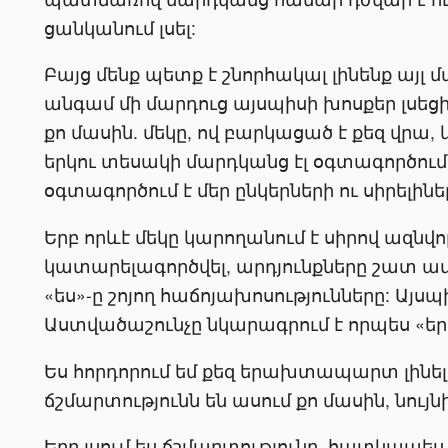
ցանկանում լսել:
Բայց մենք պետք է շնորհակալ լինենք այլ
անգամ մի մարդուց այսպիսի խոսքեր լսեցի
քո մասին. մեկը, ով բարկացած է քեզ վրա, և
երկու տեսակի մարդկանց էլ օգտագործում
օգտագործում է մեր ընկերների ու սիրելինե
Երբ որևէ մեկը կարողանում է սիրով ազնվոր
կատարելագործվել, արդյունքները շատ ավ
«ես»-ը շոյող հաճոյախոսությունները: Այս
Աստվածաշունչը նկարագրում է որպես «եր
Ես հորդորում եմ քեզ երախտապարտ լինել
ճշմարտությունն են ասում քո մասին, նույնիս
Երբ լսում ես ճշմարտությունը, հատկապես ա