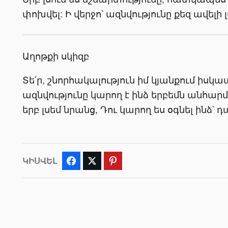
փոխվել: Ի վերջո՝ ազնվությունը քեզ ավելի
Աղոթքի սկիզբ
Տե՛ր, շնորհակալություն իմ կյանքում իսկ
ազնվությունը կարող է ինձ երբեմն անհար
երբ լսեմ նրանց, Դու կարող ես օգնել ինձ՝ 
ԿԻՍՎԵԼ
Facebook
Twitter
Pinterest