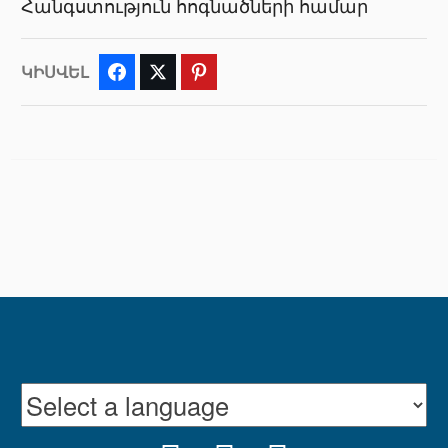
Հանգստություն հոգնածների համար
ԿԻՍՎԵԼ
Facebook
Twitter
Pinterest