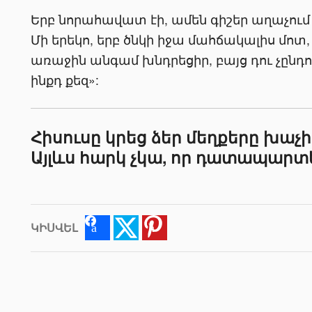
Երբ նորահավատ էի, ամեն գիշեր աղաչում է
Մի երեկո, երբ ծնկի իջա մահճակալիս մոտ, 
առաջին անգամ խնդրեցիր, բայց դու չընդու
ինքդ քեզ»:
Հիսուսը կրեց ձեր մեղքերը խաչի
Այլևս հարկ չկա, որ դատապարտե
ԿԻՍՎԵԼ
Facebook
Twitter
Pinterest