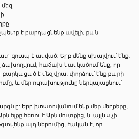
 մեզ
րի
ղքը
 չպետք է բարդացնենք ավելի, քան
շատ զուսպ է ասված: Երբ մենք սխալվում ենք,
ով ձախողվում, հաճախ կասկածում ենք, որ
ա բարկացած է մեզ վրա, փորձում ենք բարի
ւմը, և մեր ուրախությունը ներկայացնում
րգևը: Երբ խոստովանում ենք մեր մեղքերը,
րևելքը հեռու է Արևմուտքից, և այլևս չի
 օգտվենք այդ ներումից, էական է, որ