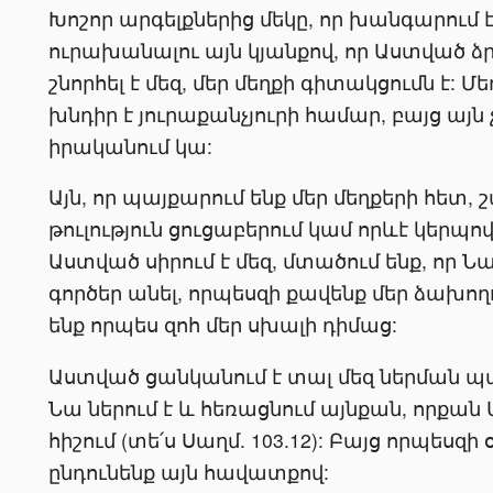
Խոշոր արգելքներից մեկը, որ խանգարում է
ուրախանալու այն կյանքով, որ Աստված ձ
շնորհել է մեզ, մեր մեղքի գիտակցումն է: Մե
խնդիր է յուրաքանչյուրի համար, բայց այն
իրականում կա:
Այն, որ պայքարում ենք մեր մեղքերի հետ, 
թուլություն ցուցաբերում կամ որևէ կերպ
Աստված սիրում է մեզ, մտածում ենք, որ Ն
գործեր անել, որպեսզի քավենք մեր ձախողո
ենք որպես զոհ մեր սխալի դիմաց:
Աստված ցանկանում է տալ մեզ ներման պա
Նա ներում է և հեռացնում այնքան, որքան Ա
հիշում (տե՛ս Սաղմ. 103.12): Բայց որպեսզի
ընդունենք այն հավատքով: