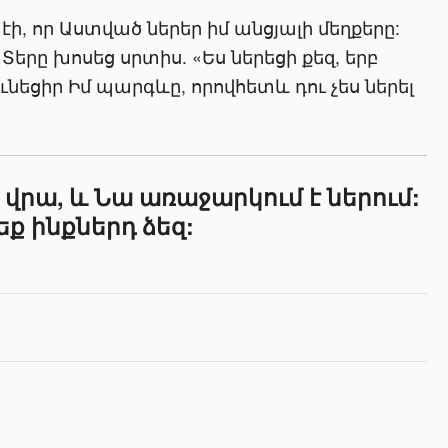
ի, որ Աստված ներեր իմ անցյալի մեղքերը:
Տերը խոսեց սրտիս. «Ես ներեցի քեզ, երբ
նեցիր Իմ պարգևը, որովհետև դու չես ներել
 վրա, և Նա առաջարկում է ներում:
ք ինքներդ ձեզ: