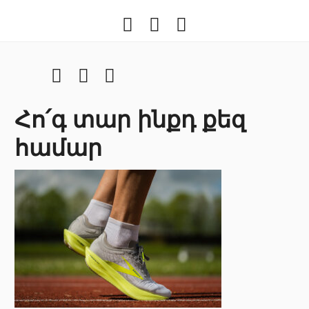
Facebook
Youtube
Instragram
Facebook
Youtube
Instragram
Հո՛գ տար ինքդ քեզ
համար