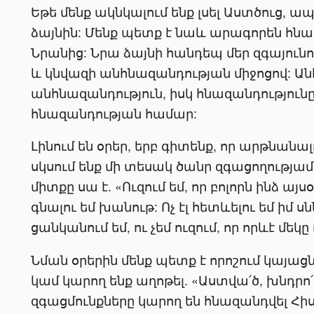
Եթե մենք ակնկալում ենք լսել Աստծուց, 
ձայնին: Մենք պետք է նաև արագորեն հնազ
Նրանից: Նրա ձայնի հանդեպ մեր զգայուն
և կնվազի անհնազանդության միջոցով: Անհ
անհնազանդություն, իսկ հնազանդությու
հնազանդության համար:
Լինում են օրեր, երբ գիտենք, որ արթնանալ
սկսում ենք մի տեսակ ծանր զգացողությամ
միտքը սա է. «Ուզում եմ, որ բոլորն ինձ այս
գնալու եմ խանութ: Ոչ էլ հետևելու եմ իմ ս
ցանկանում եմ, ու չեմ ուզում, որ որևէ մե
Նման օրերին մենք պետք է որոշում կայացն
կամ կարող ենք աղոթել. «Աստվա՛ծ, խնդրո՛ւ
զգացմունքները կարող են հնազանդվել Հիս