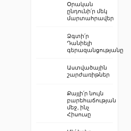
Օրական
ընդունի՛ր մեկ
մարտահրավեր
Ձգտի՛ր
Դանիելի
գերազանցությանը
Աստվածային
շարժառիթներ
Քայլի՛ր նույն
բարեհաճության
մեջ, ինչ
Հիսուսը