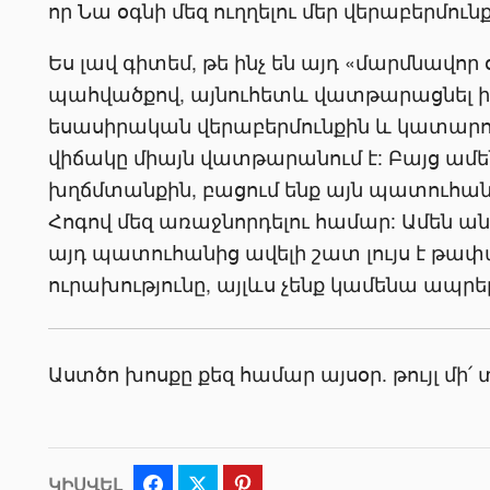
որ Նա օգնի մեզ ուղղելու մեր վերաբերմունք
Ես լավ գիտեմ, թե ինչ են այդ «մարմնավոր 
պահվածքով, այնուհետև վատթարացնել իր
եսասիրական վերաբերմունքին և կատարում
վիճակը միայն վատթարանում է: Բայց ամե
խղճմտանքին, բացում ենք այն պատուհանը
Հոգով մեզ առաջնորդելու համար: Ամեն ան
այդ պատուհանից ավելի շատ լույս է թափ
ուրախությունը, այլևս չենք կամենա ապրե
Աստծո խոսքը քեզ համար այսօր. թույլ մի՛ 
ԿԻՍՎԵԼ
Facebook
Twitter
Pinterest