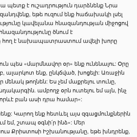
ապա պետք է ուշադրություն դարձնենք Նրա
անդվենք, եթե ուզում ենք հաճախակի լսել
ությունը կավելանա հնազանդության միջոցով
նազանդությունը ծնում է
նը հող է նախապատրաստում ավելի խորը
ուն պես «մարմնավոր օր» ենք ունենալու: Օրը
բ, ալարկոտ ենք, ընկճված, խոցելի: Առաջին
օր մենակ թողնեն: Ես չեմ մաքրելու տունը,
ննդակարգին. ամբողջ օրն ուտելու եմ այն, ինչ
կը որևէ բան ասի դրա համար»:
ենք: Կարող ենք հետևել այս զգացմունքներին
մ եմ, շտապ օգնի՛ր ինձ»: Մեր
ուս Քրիստոսի Իշխանությանը, եթե խնդրենք,