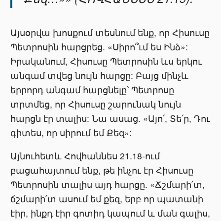
Այսօրվա խոսքում տեսնում ենք, որ Հիսուսը
Պետրոսին հարցրեց. «Սիրո՞ւմ ես Ինձ»:
Իրականում, Հիսուսը Պետրոսին ևս երկու
անգամ տվեց նույն հարցը: Բայց մինչև
երրորդ անգամ հարցնելը՝ Պետրոսը
տրտմեց, որ Հիսուսը շարունակ նույն
հարցն էր տալիս: Նա ասաց. «Այո՛, Տե՛ր, Դու
գիտես, որ սիրում եմ Քեզ»:
Այնուհետև Հովհաննես 21.18-ում
բացահայտում ենք, թե ինչու էր Հիսուսը
Պետրոսին տալիս այդ հարցը. «Ճշմարի՛տ,
ճշմարի՛տ ասում եմ քեզ, երբ որ պատանի
էիր, ինքդ էիր գոտիդ կապում և ման գալիս,