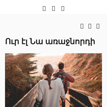
Facebook
Youtube
Instragram
Facebook
Youtub
Ins
Ուր էլ Նա առաջնորդի