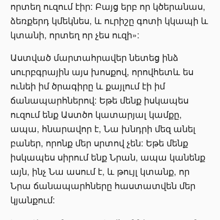
որտեղ ուզում էիր: Բայց երբ որ կծերանաս,
ձեռքերդ կմեկնես, և ուրիշը գոտի կկապի և
կտանի, որտեղ որ չես ուզի»:
Աստված մարտահրավեր նետեց ինձ
սուրբգրային այս խոսքով, որովհետև ես
ունեի իմ ծրագիրը և քայլում էի իմ
ճանապարհներով: Եթե մենք իսկապես
ուզում ենք Աստծո կատարյալ կամքը,
ապա, հնարավոր է, Նա խնդրի մեզ անել
բաներ, որոնք մեր սրտով չեն: Եթե մենք
իսկապես սիրում ենք Նրան, ապա կանենք
այն, ինչ Նա ասում է, և թույլ կտանք, որ
Նրա ճանապարհները հաստատվեն մեր
կյանքում: