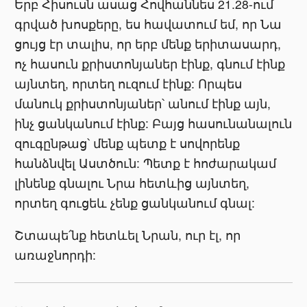
Երբ Հիսուսն ասաց Հովհաննես 21.28-ում
գրված խոսքերը, ես հավատում եմ, որ Նա
ցույց էր տալիս, որ երբ մենք երիտասարդ,
ոչ հասուն քրիստոնյաներ էինք, գնում էինք
այնտեղ, որտեղ ուզում էինք: Որպես
մանուկ քրիստոնյաներ՝ անում էինք այն,
ինչ ցանկանում էինք: Բայց հասունանալուն
զուգընթաց՝ մենք պետք է սովորենք
հանձնվել Աստծուն: Պետք է հոժարակամ
լինենք գնալու Նրա հետևից այնտեղ,
որտեղ գուցեև չենք ցանկանում գնալ:
Շտապե՛նք հետևել Նրան, ուր էլ, որ
առաջնորդի: