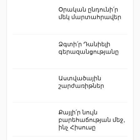
Օրական ընդունի՛ր
մեկ մարտահրավեր
Ձգտի՛ր Դանիելի
գերազանցությանը
Աստվածային
շարժառիթներ
Քայլի՛ր նույն
բարեհաճության մեջ,
ինչ Հիսուսը