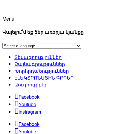
Menu
Վայելու՞մ եք ձեր առօրյա կյանքը
Տեսագրություններ
Ձայնագրություններ
Խորհրդածություններ
ԷԼԵԿՏՐՈՆԱՅԻՆ ԳՐՔԵՐ
Աուդիոգրքեր
Facebook
Youtube
Instragram
Facebook
Youtube